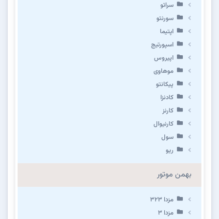
سراتو
سورنتو
اپتیما
اسپورتیج
اپیروس
موهاوی
پیکانتو
کادنزا
کارنز
کارنیوال
سول
ریو
بهمن موتور
مزدا ۳۲۳
مزدا ۳