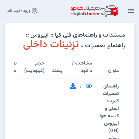
ورود / ثبت نام
مستندات و راهنماهای فنی کیا :: اپیروس ::
تزئینات داخلی
راهنمای تعمیرات ::
مشاهده /
حجم
تعداد
عنوان
دانلود
پسند
(کیلوبایت)
صفحات
راهنمای
/
تعمیرات
کمربند
ایمنی و
کیسه هوا
اپیروس
(GH)
موتور