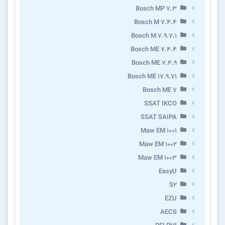
Bosch MP 7.3
Bosch M 7.4.4
Bosch M 7.9.7.1
Bosch ME 7.4.4
Bosch ME 7.4.9
Bosch ME 17.9.71
Bosch ME 7
SSAT IKCO
SSAT SAIPA
Maw EM 1001
Maw EM 1002
Maw EM 1003
EasyU
S2
EZU
AECS