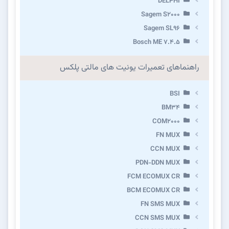
DELPHI
Sagem S2000
Sagem SL96
Bosch ME 7.4.5
راهنماهای تعمیرات یونیت های مالتی پلکس
BSI
BM34
COM2000
FN MUX
CCN MUX
PDN-DDN MUX
FCM ECOMUX CR
BCM ECOMUX CR
FN SMS MUX
CCN SMS MUX