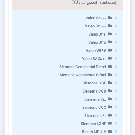
راهنماهای تعمیرات ECU
Valeo S2000
Valeo S3000
Valeo J34
Valeo J35
Valeo VB44
Valeo SAX500
Siemens Continental Petrol
Siemens Continental Bifuel
Siemens CGE
Siemens CGD
Siemens Cix
Siemens CCX
Siemens L90
Siemens LZNF
Bosch MP 5.2