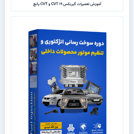
آموزش تعمیرات گیربکس CVT 19 و CVT پانچ