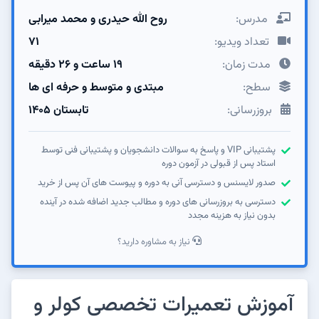
مدرس:
روح الله حیدری و محمد میرابی
تعداد ویدیو:
71
مدت زمان:
19 ساعت و 26 دقیقه
سطح:
مبتدی و متوسط و حرفه ای ها
بروزرسانی:
تابستان ۱۴05
پشتیبانی VIP و پاسخ به سوالات دانشجویان و پشتیبانی فنی توسط
استاد پس از قبولی در آزمون دوره
صدور لایسنس و دسترسی آنی به دوره و پیوست های آن پس از خرید
دسترسی به بروزرسانی های دوره و مطالب جدید اضافه شده در آینده
بدون نیاز به هزینه مجدد
نیاز به مشاوره دارید؟
آموزش تعمیرات تخصصی کولر و