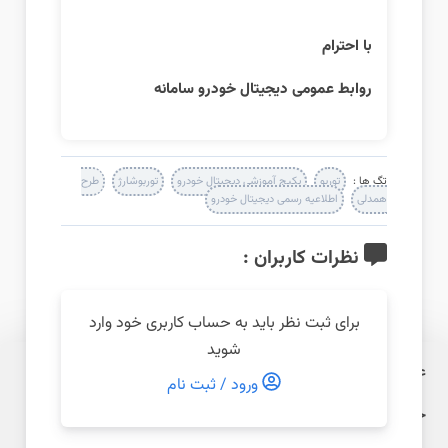
با احترام
روابط عمومی دیجیتال خودرو سامانه
تگ ها :
توربو
پکیج آموزشی دیجیتال خودرو
توربوشارژ
طرح
همدلی
اطلاعیه رسمی دیجیتال خودرو
نظرات کاربران :
برای ثبت نظر باید به حساب کاربری خود وارد
شوید
عنوان طرح:
طرح همدلی دیجیتال خودرو
ورود / ثبت نام
خدمت ارائه‌شده:
پکیج آموزشی توربوشارژ (رایگان)