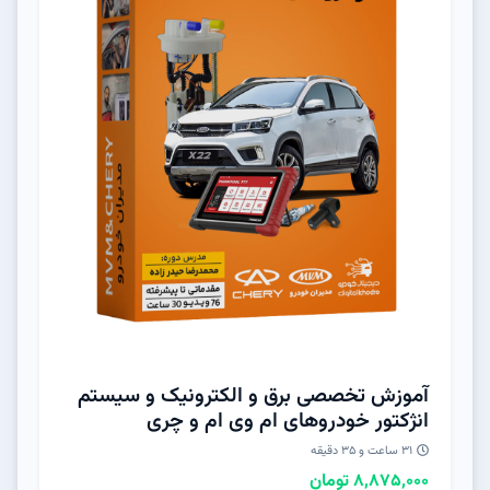
آموزش تخصصی برق و الکترونیک و سیستم
انژکتور خودروهای ام وی ام و چری
31 ساعت و 3۵ دقیقه
8,875,000 تومان