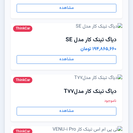
مشاهده
ThinkCar
دیاگ تینک کار مدل SE
194,865,660 تومان
مشاهده
ThinkCar
دیاگ تینک کار مدلT77
ناموجود
مشاهده
ThinkCar