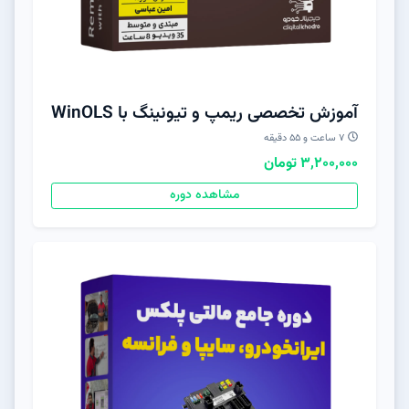
آموزش تخصصی ریمپ و تیونینگ با WinOLS
۷ ساعت و ۵۵ دقیقه
3,200,000 تومان
مشاهده دوره