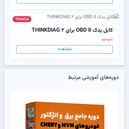
ThinkCar
کابل یدک OBD II برای THINKDIAG 2
ناموجود
مشاهده
دوره‌های آموزشی مرتبط