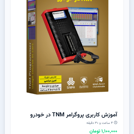
آموزش کاربری پروگرامر TNM در خودرو
۴ ساعت و ۳۰ دقیقه
1,100,000 تومان