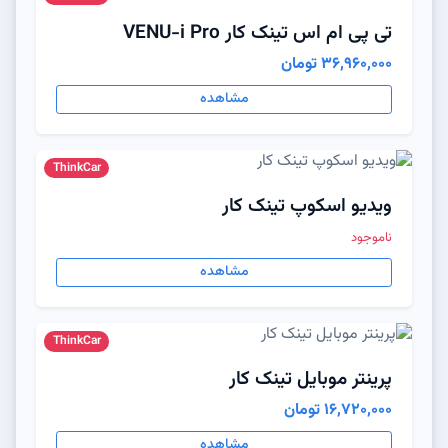
تی پی ام اس تینک کار VENU-i Pro
36,960,000 تومان
مشاهده
ThinkCar
ویدیو اسکوپ تینک کار
ناموجود
مشاهده
ThinkCar
پرینتر موبایل تینک کار
16,720,000 تومان
مشاهده