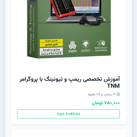
آموزش تخصصی ریمپ و تیونینگ با پروگرامر
TNM
۳ ساعت و ۳۸ دقیقه
750,000 تومان
مشاهده دوره