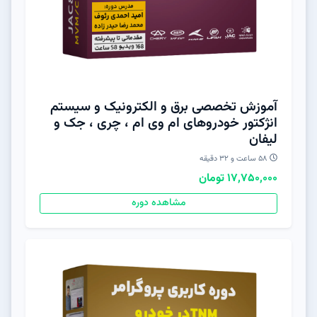
آموزش تخصصی برق و الکترونیک و سیستم
انژکتور خودروهای ام وی ام ، چری ، جک و
لیفان
58 ساعت و 32 دقیقه
17,750,000 تومان
مشاهده دوره