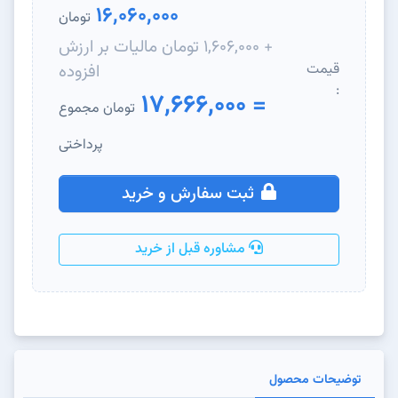
16,060,000
تومان
+ 1,606,000 تومان مالیات بر ارزش
قیمت
افزوده
:
= 17,666,000
تومان مجموع
پرداختی
ثبت سفارش و خرید
مشاوره قبل از خرید
توضیحات محصول