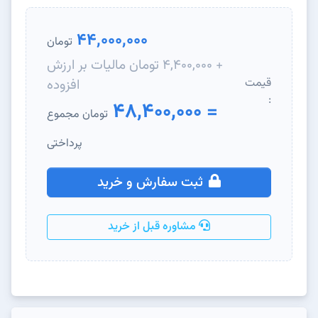
44,000,000
تومان
+ 4,400,000 تومان مالیات بر ارزش
افزوده
= 48,400,000
تومان مجموع
پرداختی
ثبت سفارش و خرید
مشاوره قبل از خرید