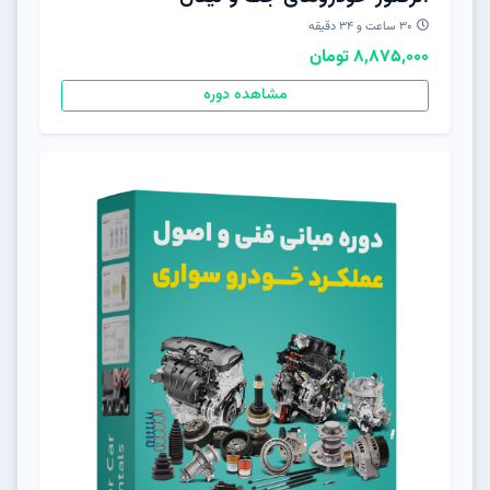
30 ساعت و 34 دقیقه
8,875,000 تومان
مشاهده دوره