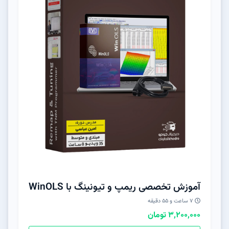
آموزش تخصصی ریمپ و تیونینگ با WinOLS
۷ ساعت و ۵۵ دقیقه
3,200,000 تومان