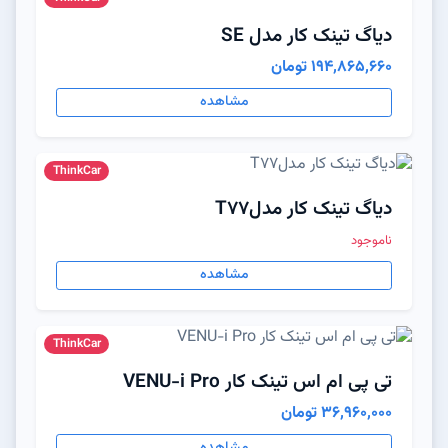
دیاگ تینک کار مدل SE
194,865,660 تومان
مشاهده
ThinkCar
دیاگ تینک کار مدلT77
ناموجود
مشاهده
ThinkCar
تی پی ام اس تینک کار VENU-i Pro
36,960,000 تومان