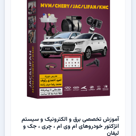
آموزش تخصصی برق و الکترونیک و سیستم
انژکتور خودروهای ام وی ام ، چری ، جک و
لیفان