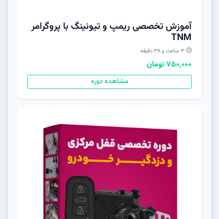
آموزش تخصصی ریمپ و تیونینگ با پروگرامر
TNM
۳ ساعت و ۳۸ دقیقه
750,000 تومان
مشاهده دوره