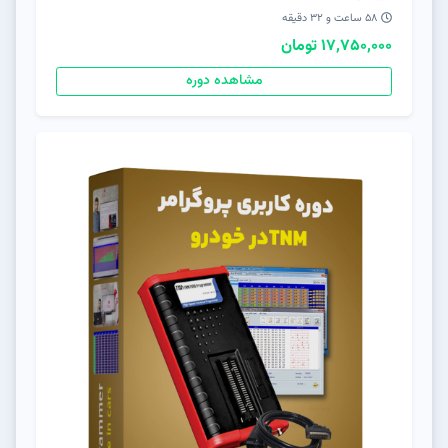
58 ساعت و 32 دقیقه
17,750,000 تومان
مشاهده دوره