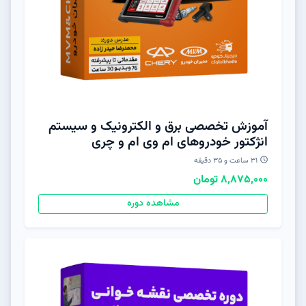
آموزش تخصصی برق و الکترونیک و سیستم
انژکتور خودروهای ام وی ام و چری
31 ساعت و 3۵ دقیقه
8,875,000 تومان
مشاهده دوره