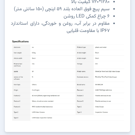
1280*720 کیفیت بالا
سیم پیچ فوق العاده بلند 59 اینچی (150 سانتی متر)
6 چراغ کمکی LED روشن
مقاوم در برابر آب، روغن و خوردگی، دارای استاندارد
IP67 با مقاومت قلیایی