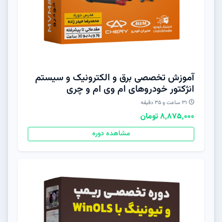
آموزش تخصصی برق و الکترونیک و سیستم
انژکتور خودروهای ام وی ام و چری
31 ساعت و 3۵ دقیقه
8,875,000 تومان
مشاهده دوره