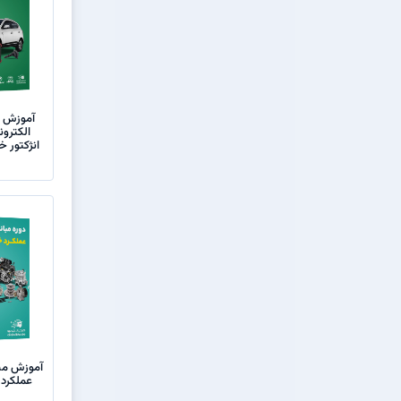
آموزش 
الکترو
انژکتور 
آموزش مبا
عملکرد 