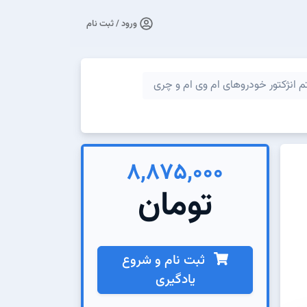
ورود / ثبت نام
انژکتور خودروهای ام وی ام و چری
8,875,000
تومان
ثبت نام و شروع
یادگیری