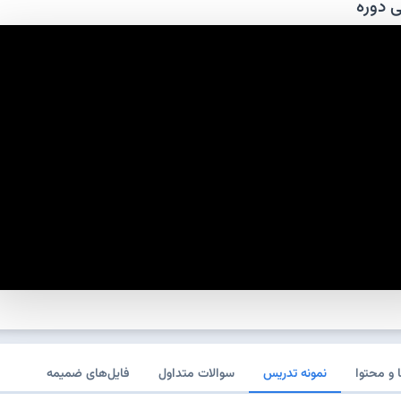
 دوره
و محتوا
نمونه تدریس
سوالات متداول
فایل‌های ضمیمه