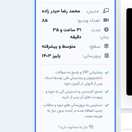
مدرس:
محمد رضا حیدر زاده
تعداد ویدیو:
85
مدت
31 ساعت و 3۵
زمان:
دقیقه
سطح:
متوسط و پیشرفته
بروزرسانی:
پاییز ۱۴۰۳
پشتیبانی VIP و پاسخ به سوالات
دانشجویان و پشتیبانی فنی توسط استاد
پس از قبولی در آزمون دوره
صدور لایسنس و دسترسی آنی به دوره و
پیوست های آن پس از خرید
دسترسی به بروزرسانی های دوره و مطالب
جدید اضافه شده در آینده بدون نیاز به
هزینه مجدد
نیاز به مشاوره دارید؟