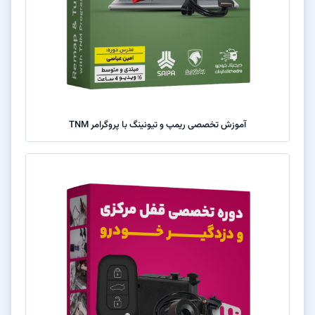
آموزش تخصصی ریمپ و تیونینگ با پروگرامر TNM