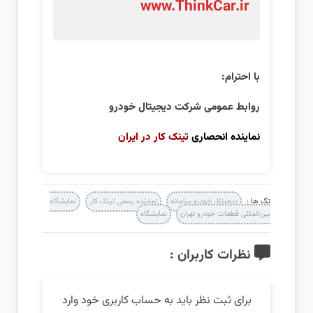
www.ThinkCar.ir
با احترام:
روابط عمومی شرکت دیجیتال خودرو
نماینده انحصاری
تینک کار در ایران
تگ ها :
دیجیتال خودرو سامانه
نماینده رسمی تینک کار
نمایشگاه
بین‌المللی قطعات خودرو تهران
نمایشگاه
نظرات کاربران :
برای ثبت نظر باید به حساب کاربری خود وارد