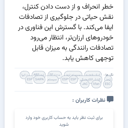
خطر انحراف و از دست دادن کنترل،
نقش حیاتی در جلوگیری از تصادفات
ایفا می‌کند. با گسترش این فناوری در
خودروهای ارزان‌تر، انتظار می‌رود
تصادفات رانندگی به میزان قابل
توجهی کاهش یابد.
تگ ها :
ایران خودرو
سیستم ترمز
سمندSE
ترمزABS
سایپا
ترمز
کنترل الکترونیکی ESP
ESP
سیستم ESP
SAIPA
JAC
lifan
ESC
نظرات کاربران :
برای ثبت نظر باید به حساب کاربری خود وارد
شوید