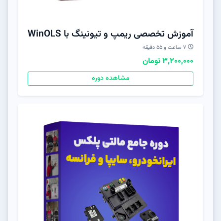
آموزش تخصصی ریمپ و تیونینگ با WinOLS
۷ ساعت و ۵۵ دقیقه
3,200,000 تومان
مشاهده دوره