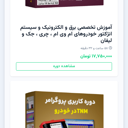
آموزش تخصصی برق و الکترونیک و سیستم
انژکتور خودروهای ام وی ام ، چری ، جک و
لیفان
58 ساعت و 32 دقیقه
17,750,000 تومان
مشاهده دوره