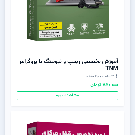
آموزش تخصصی ریمپ و تیونینگ با پروگرامر
TNM
۳ ساعت و ۳۸ دقیقه
750,000 تومان
مشاهده دوره