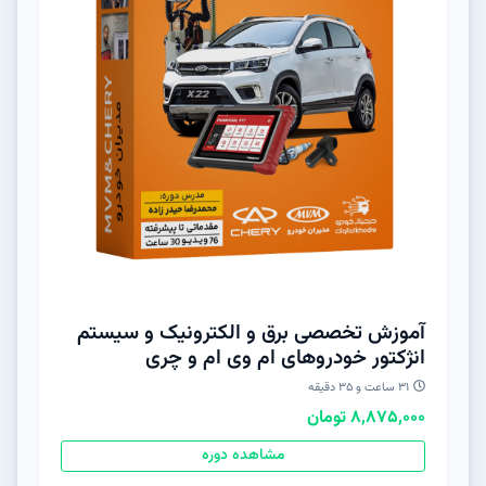
آموزش تخصصی برق و الکترونیک و سیستم
انژکتور خودروهای ام وی ام و چری
31 ساعت و 3۵ دقیقه
8,875,000 تومان
مشاهده دوره