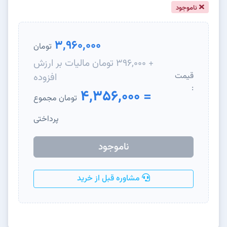
ناموجود
3,960,000
تومان
+ 396,000 تومان مالیات بر ارزش
قیمت
افزوده
:
= 4,356,000
تومان مجموع
پرداختی
ناموجود
مشاوره قبل از خرید